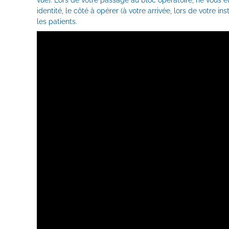
vue). Lors de votre passage au bloc opératoire, ne vous é
identité, le côté à opérer (à votre arrivée, lors de votre in
les patients.