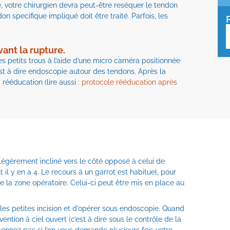
mé, votre chirurgien devra peut-être reséquer le tendon
n specifique impliqué doit être traité. Parfois, les
vant la rupture.
 des petits trous à l’aide d’une micro caméra positionnée
st à dire endoscopie autour des tendons. Après la
 rééducation (lire aussi :
protocole rééducation après
s légèrement incliné vers le côté opposé à celui de
 il y en a 4. Le recours à un garrot est habituel, pour
 la zone opératoire. Celui-ci peut être mis en place au
ples petites incision et d’opérer sous endoscopie. Quand
vention à ciel ouvert (c’est à dire sous le contrôle de la