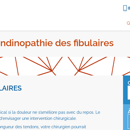
0
Q
ndinopathie des fibulaires
LAIRES
cal si la douleur ne s’améliore pas avec du repos. Le
d’envisager une intervention chirurgicale.
 longueur des tendons, votre chirurgien pourrait