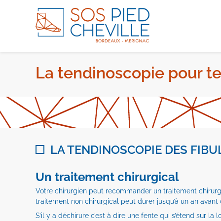
La tendinoscopie pour te
LA TENDINOSCOPIE DES FIBU
Un traitement chirurgical
Votre chirurgien peut recommander un traitement chirurgi
traitement non chirurgical peut durer jusqu’à un an avant 
S’il y a déchirure c’est à dire une fente qui s’étend sur la