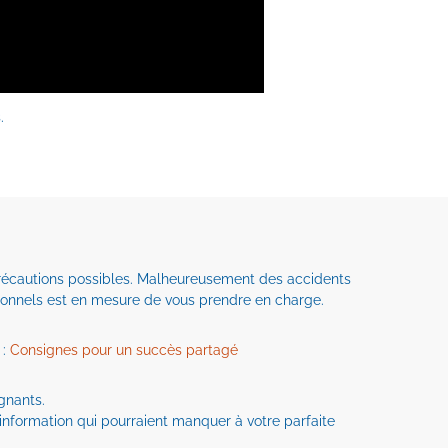
.
 précautions possibles. Malheureusement des accidents
sionnels est en mesure de vous prendre en charge.
 :
Consignes pour un succès partagé
ignants.
 information qui pourraient manquer à votre parfaite