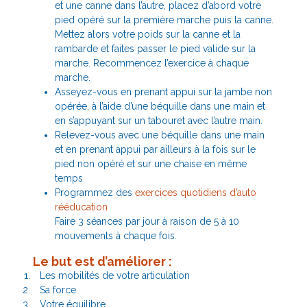
et une canne dans l’autre, placez d’abord votre
pied opéré sur la première marche puis la canne.
Mettez alors votre poids sur la canne et la
rambarde et faites passer le pied valide sur la
marche. Recommencez l’exercice à chaque
marche.
Asseyez-vous en prenant appui sur la jambe non
opérée, à l’aide d’une béquille dans une main et
en s’appuyant sur un tabouret avec l’autre main.
Relevez-vous avec une béquille dans une main
et en prenant appui par ailleurs à la fois sur le
pied non opéré et sur une chaise en même
temps
Programmez des
exercices quotidiens d’auto
rééducation
Faire 3 séances par jour à raison de 5 à 10
mouvements à chaque fois.
Le but est d’améliorer :
Les mobilités de votre articulation
Sa force
Votre équilibre