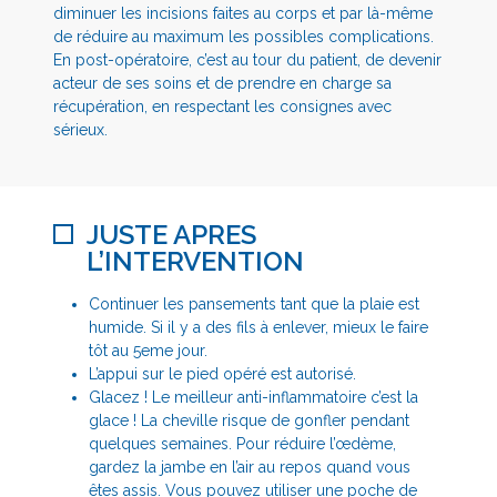
diminuer les incisions faites au corps et par là-même
de réduire au maximum les possibles complications.
En post-opératoire, c’est au tour du patient, de devenir
acteur de ses soins et de prendre en charge sa
récupération, en respectant les consignes avec
sérieux.
JUSTE APRES
L’INTERVENTION
Continuer les pansements tant que la plaie est
humide. Si il y a des fils à enlever, mieux le faire
tôt au 5eme jour.
L’appui sur le pied opéré est autorisé.
Glacez ! Le meilleur anti-inflammatoire c’est la
glace ! La cheville risque de gonfler pendant
quelques semaines. Pour réduire l’œdème,
gardez la jambe en l’air au repos quand vous
êtes assis. Vous pouvez utiliser une poche de