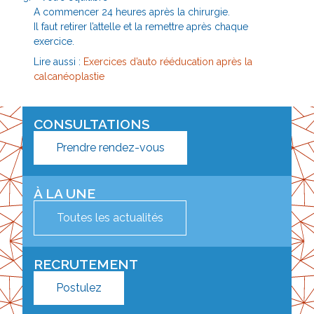
A commencer 24 heures après la chirurgie.
Il faut retirer l’attelle et la remettre après chaque
exercice.
Lire aussi :
Exercices d’auto rééducation après la
calcanéoplastie
CONSULTATIONS
Prendre rendez-vous
À LA UNE
Toutes les actualités
RECRUTEMENT
Postulez