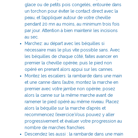
glace ou de petits pois congelés, entourée dans
un torchon pour éviter le contact direct avec la
peau, et l’appliquer autour de votre cheville
pendant 20 mn au moins, au minimum trois fois
par jour. Attention à bien maintenir les incisions
au sec.
Marchez: au départ avec les béquilles si
nécessaire mais le plus vite possible sans. Avec
les béquilles de chaque côté, faites avancer en
premier la cheville opérée, puis le pied non
opéré en prenant alors appui sur les cannes.
Montez les escaliers: la rambarde dans une main
et une canne dans l’autre, montez la marche en
premier avec votre jambe non opérée, posez
alors la canne sur la même marche avant de
ramener le pied opéré au même niveau. Placez
alors la béquille sur la marche d’après et
recommencez l’exercice.Vous pouvez y aller
progressivement et évaluer votre progression au
nombre de marches franchies
Descendez les aussi : la rambarde dans une main