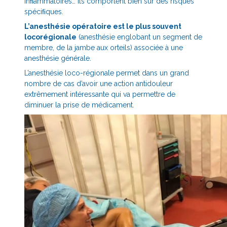
inﬂammatoires… Ils comportent bien sûr des risques
spéciﬁques.
L’anesthésie opératoire est le plus souvent
locorégionale
(anesthésie englobant un segment de
membre, de la jambe aux orteils) associée à une
anesthésie générale.
L’anesthésie loco-régionale permet dans un grand
nombre de cas d’avoir une action antidouleur
extrêmement intéressante qui va permettre de
diminuer la prise de médicament.