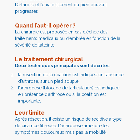
L’arthrose et l’enraidissement du pied peuvent
progresser.
Quand faut-il opérer ?
La chirurgie est proposée en cas d’échec des
traitements médicaux ou d’emblée en fonction de la
sévérité de l’atteinte.
Le traitement chirurgical
Deux techniques principales sont décrites:
la résection de la coalition est indiquée en l’absence
d’arthrose, sur un pied souple.
l’arthrodèse (blocage de l’articulation) est indiquée
en présence d’arthrose ou si la coalition est
importante.
Leur limite
Après résection, il existe un risque de récidive à type
de cicatrice fibreuse. L’arthrodèse améliore les
symptômes douloureux mais pas la mobilité.