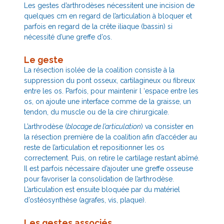
Les gestes d’arthrodèses nécessitent une incision de
quelques cm en regard de l’articulation à bloquer et
parfois en regard de la crête iliaque (bassin) si
nécessité d’une greffe d’os.
Le geste
La résection isolée de la coalition consiste à la
suppression du pont osseux, cartilagineux ou fibreux
entre les os. Parfois, pour maintenir l ‘espace entre les
os, on ajoute une interface comme de la graisse, un
tendon, du muscle ou de la cire chirurgicale.
L’arthrodèse (
blocage de l’articulation
) va consister en
la résection première de la coalition afin d’accéder au
reste de l’articulation et repositionner les os
correctement. Puis, on retire le cartilage restant abîmé.
Il est parfois nécessaire d’ajouter une greffe osseuse
pour favoriser la consolidation de l’arthrodèse.
L’articulation est ensuite bloquée par du matériel
d’ostéosynthèse (agrafes, vis, plaque).
Les gestes associ
és