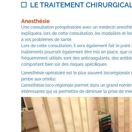
LE TRAITEMENT CHIRURGICA
Anesthésie
Une consultation préopératoire avec un médecin anesthés
expliquera, lors de cette consultation, les modalités et le
à vos problèmes de santé.
Lors de cette consultation, il sera également fait le po
traitements pourront également être mis en place, que cel
fréquemment utilisés sont des anticoagulants, des antibio
comportent bien sûr des risques spéciﬁques.
L’anesthésie opératoire est le plus souvent locorégiona
jambe aux orteils).
L’anesthésie loco-régionale permet dans un grand nombr
intéressante qui va permettre de diminuer la prise de m