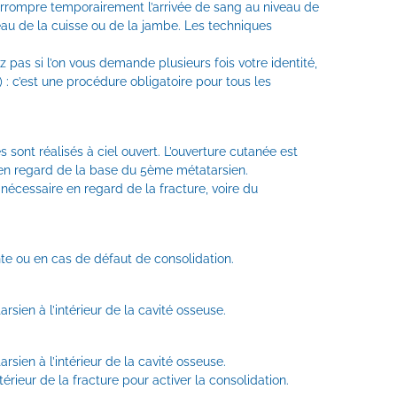
terrompre temporairement l’arrivée de sang au niveau de
veau de la cuisse ou de la jambe. Les techniques
 pas si l’on vous demande plusieurs fois votre identité,
…) : c’est une procédure obligatoire pour tous les
 sont réalisés à ciel ouvert. L’ouverture cutanée est
 en regard de la base du 5ème métatarsien.
nécessaire en regard de la fracture, voire du
nte ou en cas de défaut de consolidation.
rsien à l’intérieur de la cavité osseuse.
rsien à l’intérieur de la cavité osseuse.
érieur de la fracture pour activer la consolidation.