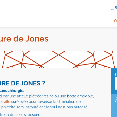
0
Q
ture de Jones
RE DE JONES ?
sans chirurgie.
d par une attelle plâtrée/résine ou une botte amovible,
heville
surélévée pour favoriser la diminution de
 phlébite sera instauré car l’appui n’est pas autorisé.
e la douleur si besoin.