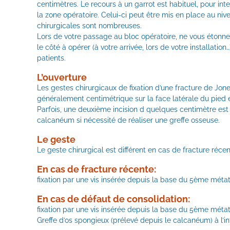
centimètres. Le recours à un garrot est habituel, pour in
la zone opératoire. Celui-ci peut être mis en place au ni
chirurgicales sont nombreuses.
Lors de votre passage au bloc opératoire, ne vous étonnez
le côté à opérer (à votre arrivée, lors de votre installation
patients.
L’ouverture
Les gestes chirurgicaux de fixation d’une fracture de Jones
généralement centimétrique sur la face latérale du pied
Parfois, une deuxième incision d quelques centimètre est 
calcanéum si nécessité de réaliser une greffe osseuse.
Le geste
Le geste chirurgical est différent en cas de fracture réce
En cas de fracture récente
:
fixation par une vis insérée depuis la base du 5ème métata
En cas de défaut de consolidation
:
fixation par une vis insérée depuis la base du 5ème métata
Greffe d’os spongieux (prélevé depuis le calcanéum) à l’int