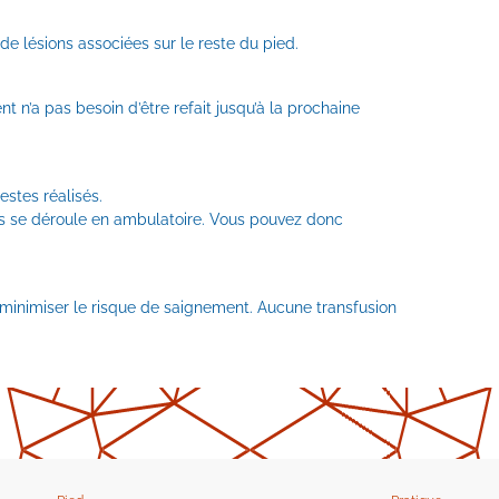
de lésions associées sur le reste du pied.
t n’a pas besoin d’être refait jusqu’à la prochaine
estes réalisés.
nes se déroule en ambulatoire. Vous pouvez donc
de minimiser le risque de saignement. Aucune transfusion