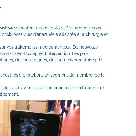
L
iste-réanimateur est obligatoire. Ce médecin vous
s choix possibles d’anesthésie adaptée à la chirurgie et
int sur vos traitements médicamenteux. De nouveaux
a soit avant ou après l’intervention. Les plus
tiques, des antalgiques, des anti-inﬂammatoires… Ils
le (anesthésie englobant un segment de membre, de la
e de cas d’avoir une action antidouleur extrêmement
édicament.