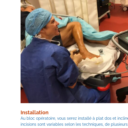
Installation
Au bloc opératoire, vous serez installé à plat dos et inclin
incisions sont variables selon les techniques, de plusieur