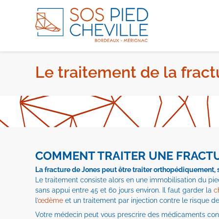
Le traitement de la frac
COMMENT TRAITER UNE FRACTU
La fracture de Jones peut être traiter orthopédiquement, 
Le traitement consiste alors en une immobilisation du pie
sans appui entre 45 et 60 jours environ. Il faut garder la
c
l’
œdème
et un traitement par injection contre le risque de
Votre médecin peut vous prescrire des médicaments contr