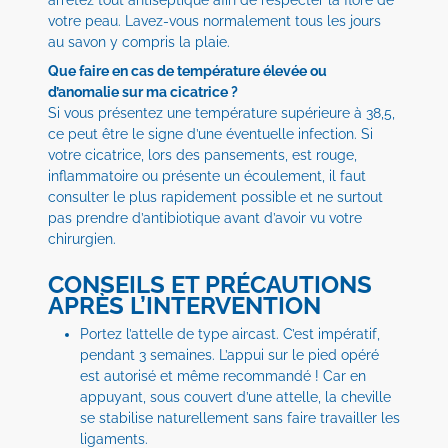
arrêtez tout antiseptique afin de respecter la flore de
votre peau. Lavez-vous normalement tous les jours
au savon y compris la plaie.
Que faire en cas de température élevée ou
d’anomalie sur ma cicatrice ?
Si vous présentez une température supérieure à 38,5,
ce peut être le signe d’une éventuelle infection. Si
votre cicatrice, lors des pansements, est rouge,
inflammatoire ou présente un écoulement, il faut
consulter le plus rapidement possible et ne surtout
pas prendre d’antibiotique avant d’avoir vu votre
chirurgien.
CONSEILS ET PRÉCAUTIONS
APRÈS L’INTERVENTION
Portez l’attelle de type aircast. C’est impératif,
pendant 3 semaines. L’appui sur le pied opéré
est autorisé et même recommandé ! Car en
appuyant, sous couvert d’une attelle, la cheville
se stabilise naturellement sans faire travailler les
ligaments.