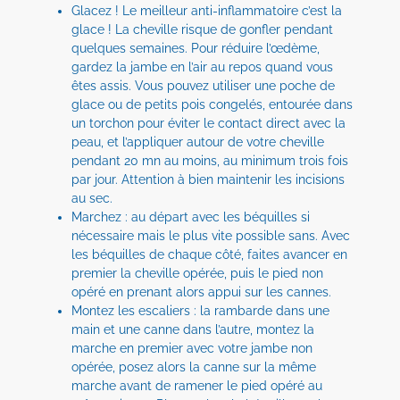
Glacez ! Le meilleur anti-inflammatoire c’est la
glace ! La cheville risque de gonfler pendant
quelques semaines. Pour réduire l’œdème,
gardez la jambe en l’air au repos quand vous
êtes assis. Vous pouvez utiliser une poche de
glace ou de petits pois congelés, entourée dans
un torchon pour éviter le contact direct avec la
peau, et l’appliquer autour de votre cheville
pendant 20 mn au moins, au minimum trois fois
par jour. Attention à bien maintenir les incisions
au sec.
Marchez : au départ avec les béquilles si
nécessaire mais le plus vite possible sans. Avec
les béquilles de chaque côté, faites avancer en
premier la cheville opérée, puis le pied non
opéré en prenant alors appui sur les cannes.
Montez les escaliers : la rambarde dans une
main et une canne dans l’autre, montez la
marche en premier avec votre jambe non
opérée, posez alors la canne sur la même
marche avant de ramener le pied opéré au