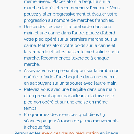
même niveau. Placez alors la béquille sur la
marche d’après et recommencez l’exercice. Vous
pouvez y aller progressivement et évaluer votre
progression au nombre de marches franchies.
Descendez-les aussi : la rambarde dans une
main et une canne dans l’autre, placez d’abord
votre pied opéré sur la première marche puis la
canne. Mettez alors votre poids sur la canne et
la rambarde et faites passer le pied valide sur la
marche. Recommencez l’exercice à chaque
marche.
Asseyez-vous en prenant appui sur la jambe non
opérée, à l’aide d’une béquille dans une main et
en s’appuyant sur un tabouret avec l’autre main.
Relevez-vous avec une béquille dans une main
et en prenant appui par ailleurs à la fois sur le
pied non opéré et sur une chaise en même
temps.
Programmez des exercices quotidiens ! 3
séances par jour à raison de 5 à 10 mouvements
à chaque fois.
Retrouvez les
exercices d’auto-rééducation
en image